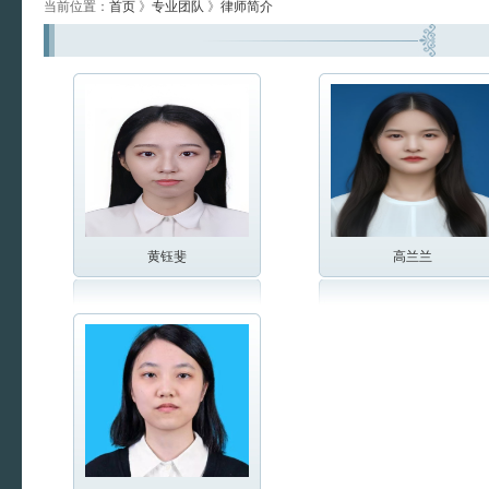
当前位置：
首页
》
专业团队
》
律师简介
黄钰斐
高兰兰