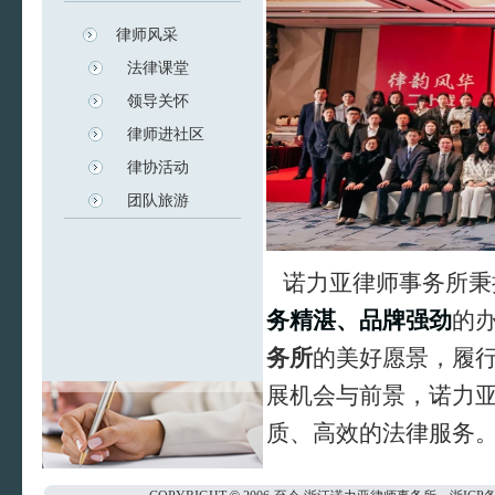
律师风采
法律课堂
领导关怀
律师进社区
律协活动
团队旅游
诺力亚律师事务所秉
务精湛、品牌强劲
的
务所
的美好愿景，履
展机会与前景，诺力
质、高效的法律服务