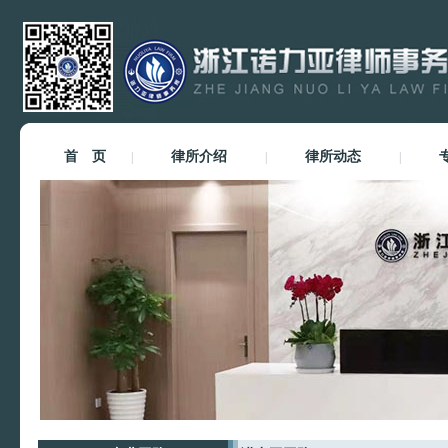
首 页
律所介绍
律所动态
|
|
|