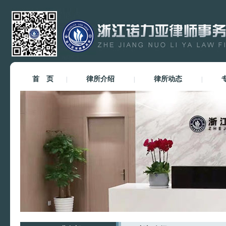
首 页
律所介绍
律所动态
|
|
|