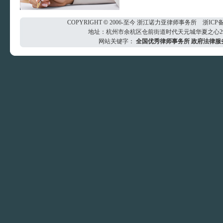
COPYRIGHT
©
2006-至今
浙江诺力亚律师事务所
浙ICP备
地址：杭州市余杭区仓前街道时代天元城华夏之心29楼 电
网站关键字：
全国优秀律师事务所
政府法律服