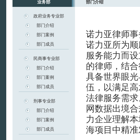
业务部
部门介绍
政府业务专业部
部门介绍
诺力亚律师事
部门案例
诺力亚所为顺
部门成员
服务能力而设
民商事专业部
的律师，结合
部门介绍
具备世界眼光
部门案例
伍，以满足高
部门成员
法律服务需求
刑事专业部
网数据出境合
部门介绍
力企业理解本
部门案例
海项目中精准
部门成员