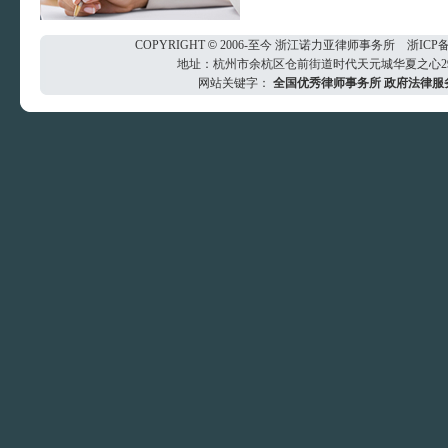
COPYRIGHT
©
2006-至今
浙江诺力亚律师事务所
浙ICP备
地址：杭州市余杭区仓前街道时代天元城华夏之心29楼 电
网站关键字：
全国优秀律师事务所
政府法律服