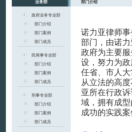
业务部
部门介绍
政府业务专业部
部门介绍
诺力亚律师事
部门案例
部门，由诺力
部门成员
政府为主要服
民商事专业部
设，努力为政
部门介绍
任省、市人大
部门案例
从立法的高度
部门成员
亚所在行政诉
刑事专业部
域，拥有成型
部门介绍
成功的实践案
部门案例
部门成员