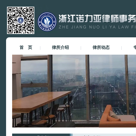
首 页
律所介绍
律所动态
|
|
|