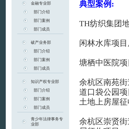
典型案例:
金融专业部
部门介绍
部门案例
TH纺织集团
部门成员
闲林水库项目
破产业务部
部门介绍
部门案例
塘栖中医院项
部门成员
余杭区南苑街
知识产权专业部
道口袋公园项
部门介绍
部门案例
土地上房屋征
部门成员
青少年法律事务专
余杭区崇贤街
业部