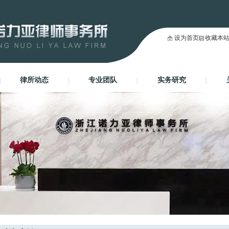
设为首页
收藏本
律所动态
专业团队
实务研究
|
|
|
|