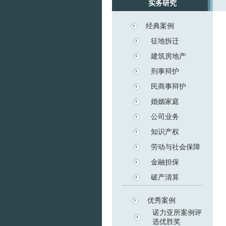
实务研究
经典案例
征地拆迁
建筑房地产
刑事辩护
民商事辩护
婚姻家庭
公司业务
知识产权
劳动与社会保障
金融担保
破产清算
优秀案例
诺力亚所案例评
选优胜奖