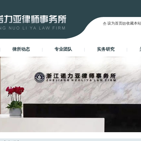
设为首页
收藏本
律所动态
专业团队
实务研究
|
|
|
|